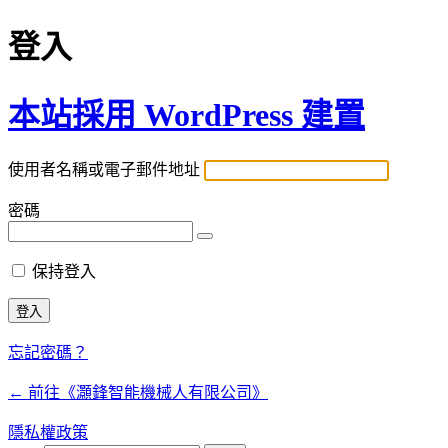
登入
本站採用 WordPress 建置
使用者名稱或電子郵件地址
密碼
保持登入
忘記密碼？
← 前往《灝鋒智能機械人有限公司》
隱私權政策