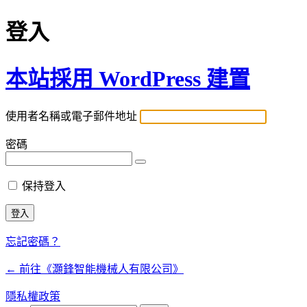
登入
本站採用 WordPress 建置
使用者名稱或電子郵件地址
密碼
保持登入
忘記密碼？
← 前往《灝鋒智能機械人有限公司》
隱私權政策